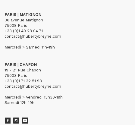
PARIS | MATIGNON
36 avenue Matignon
75008 Paris
+33 (0)1 40 28 04 71
contact@hubertybreyne.com
Mercredi > Samedi 11h-19h
PARIS | CHAPON
19 - 21 Rue Chapon
75003 Paris
+33 (0)1 71 32 51 98
contact@hubertybreyne.com
Mercredi > Vendredi 13h30-19h
Samedi 12h-19h
S'inscrire à notre newsletter
CGU/CGV