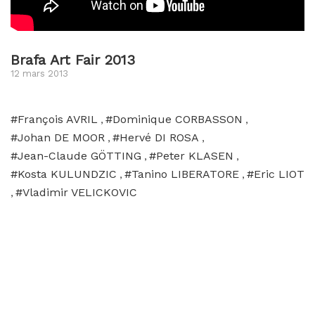
Brafa Art Fair 2013
12 mars 2013
#François AVRIL
#Dominique CORBASSON
,
,
#Johan DE MOOR
#Hervé DI ROSA
,
,
#Jean-Claude GÖTTING
#Peter KLASEN
,
,
#Kosta KULUNDZIC
#Tanino LIBERATORE
#Eric LIOT
,
,
#Vladimir VELICKOVIC
,