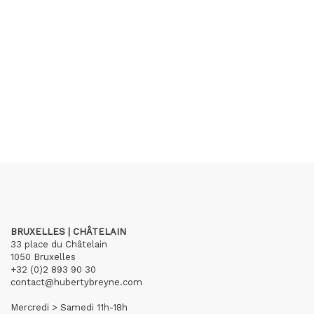
BRUXELLES | CHÂTELAIN
33 place du Châtelain
1050 Bruxelles
+32 (0)2 893 90 30
contact@hubertybreyne.com
Mercredi > Samedi 11h-18h