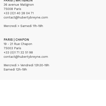
PARIS | MATIGNON
36 avenue Matignon
75008 Paris
+33 (0)1 40 28 04 71
contact@hubertybreyne.com
Mercredi > Samedi 11h-19h
PARIS | CHAPON
19 - 21 Rue Chapon
75003 Paris
+33 (0)1 71 32 51 98
contact@hubertybreyne.com
Mercredi > Vendredi 13h30-19h
Samedi 12h-19h
S'inscrire à notre newsletter
CGU/CGV
Mentions légales
Crédits