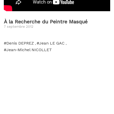
À la Recherche du Peintre Masqué
7 septembre 2012
#Denis DEPREZ
#Jean LE GAC
,
,
#Jean-Michel NICOLLET