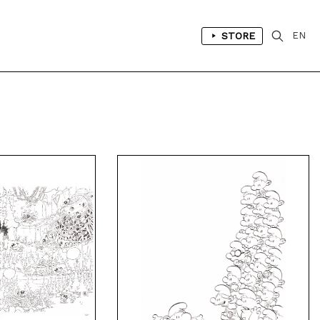
STORE
EN