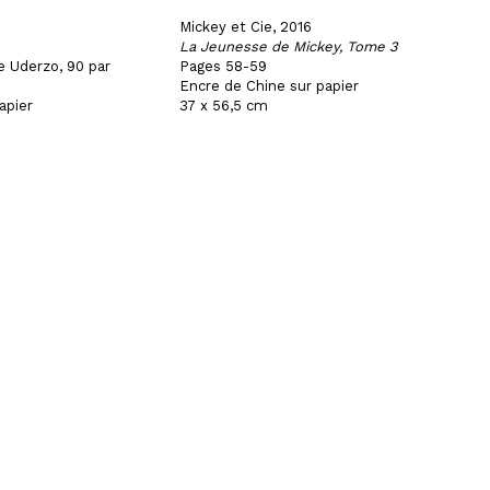
Mickey et Cie, 2016
La Jeunesse de Mickey, Tome 3
e Uderzo, 90 par
Pages 58-59
Encre de Chine sur papier
apier
37 x 56,5 cm