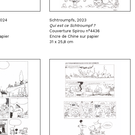
2024
Schtroumpfs, 2023
Qui est ce Schtroumpf ?
Couverture Spirou n°4436
apier
Encre de Chine sur papier
31 x 25,8 cm