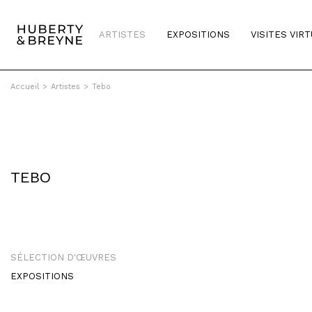
ARTISTES
EXPOSITIONS
VISITES VIR
Accueil
>
Artistes
>
Tebo
TEBO
SÉLECTION D'ŒUVRES
EXPOSITIONS