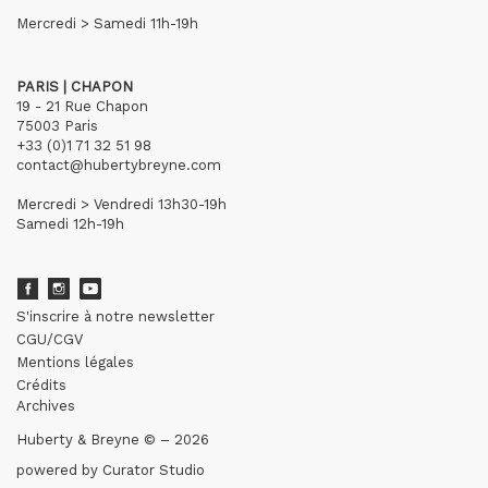
Mercredi > Samedi 11h-19h
PARIS | CHAPON
19 - 21 Rue Chapon
75003 Paris
+33 (0)1 71 32 51 98
contact@hubertybreyne.com
Mercredi > Vendredi 13h30-19h
Samedi 12h-19h
S'inscrire à notre newsletter
CGU/CGV
Mentions légales
Crédits
Archives
Huberty & Breyne © – 2026
powered by
Curator Studio