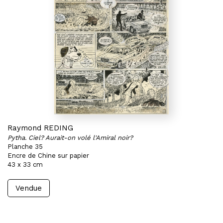
Raymond REDING
Pytha. Ciel? Aurait-on volé l'Amiral noir?
Planche 35
Encre de Chine sur papier
43 x 33 cm
Vendue