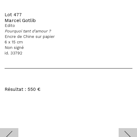
Lot 477
Marcel Gotlib
Edito
Pourquoi tant d'amour ?
Encre de Chine sur papier
6 x 15 cm
Non signé
id. 33792
Résultat : 550 €