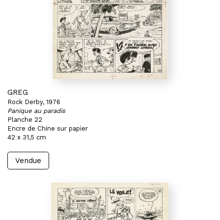
GREG
Rock Derby, 1976
Panique au paradis
Planche 22
Encre de Chine sur papier
42 x 31,5 cm
Vendue