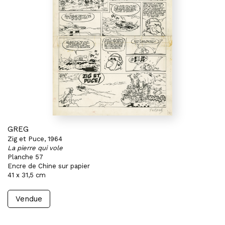
GREG
Zig et Puce, 1964
La pierre qui vole
Planche 57
Encre de Chine sur papier
41 x 31,5 cm
Vendue