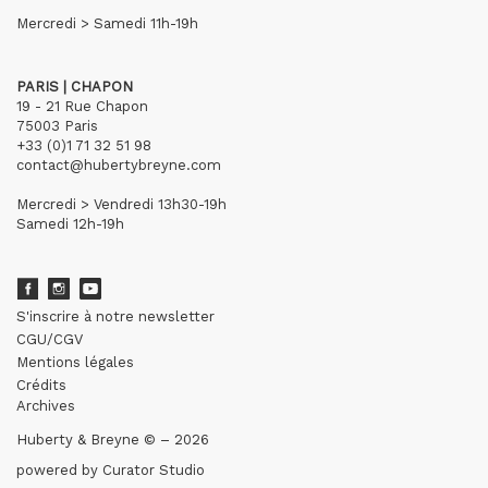
Mercredi > Samedi 11h-19h
PARIS | CHAPON
19 - 21 Rue Chapon
75003 Paris
+33 (0)1 71 32 51 98
contact@hubertybreyne.com
Mercredi > Vendredi 13h30-19h
Samedi 12h-19h
S'inscrire à notre newsletter
CGU/CGV
Mentions légales
Crédits
Archives
Huberty & Breyne © – 2026
powered by
Curator Studio