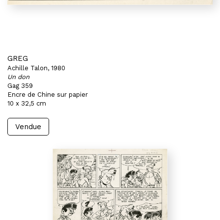
GREG
Achille Talon, 1980
Un don
Gag 359
Encre de Chine sur papier
10 x 32,5 cm
Vendue