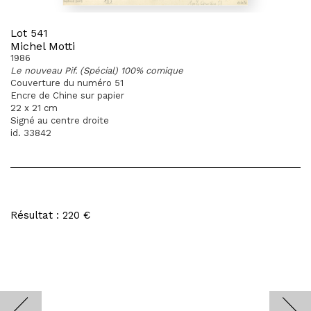
Lot 541
Michel Motti
1986
Le nouveau Pif. (Spécial) 100% comique
Couverture du numéro 51
Encre de Chine sur papier
22 x 21 cm
Signé au centre droite
id. 33842
Résultat : 220 €