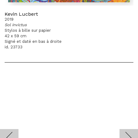
Kevin Lucbert
2019
Sol invictus
Stylos à bille sur papier
42 x 59 cm
Signé et daté en bas à droite
id. 23733