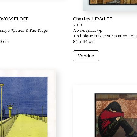
NOVOSSELOFF
Charles LEVALET
2019
playa Tijuana & San Diego
No trespassing
Technique mixte sur planche et 
20 cm
84 x 64 cm
Vendue