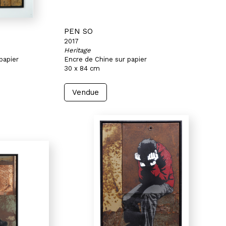
PEN SO
2017
Heritage
papier
Encre de Chine sur papier
30 x 84 cm
Vendue