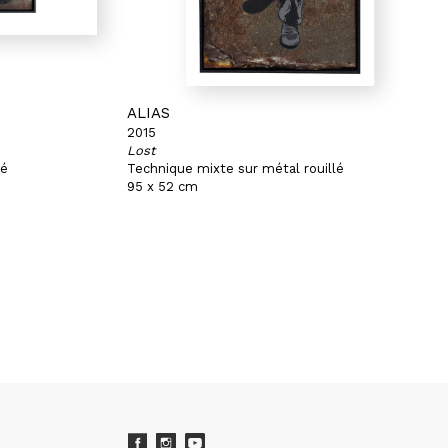
ALIAS
2015
Lost
lé
Technique mixte sur métal rouillé
95 x 52 cm