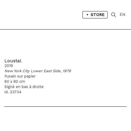
STORE
EN
Loustal
2019
New York City Lower East Side, 1979
Fusain sur papier
60 x 80 cm
Signé en bas à droite
id. 23734