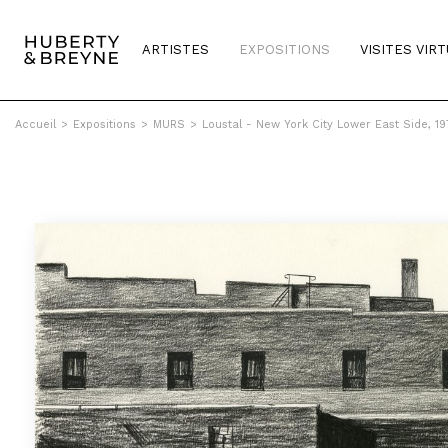
ARTISTES
EXPOSITIONS
VISITES VIR
Accueil
>
Expositions
>
MURS
>
Loustal - New York City Lower East Side, 19