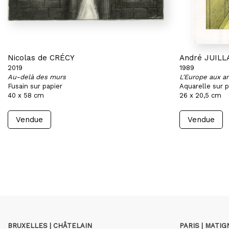
Nicolas de CRÉCY
André JUILL
2019
1989
Au-delà des murs
L'Europe aux a
Fusain sur papier
Aquarelle sur p
40 x 58 cm
26 x 20,5 cm
Vendue
Vendue
BRUXELLES | CHÂTELAIN
PARIS | MATI