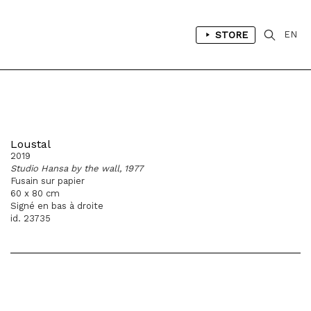
STORE
EN
Loustal
2019
Studio Hansa by the wall, 1977
Fusain sur papier
60 x 80 cm
Signé en bas à droite
id. 23735