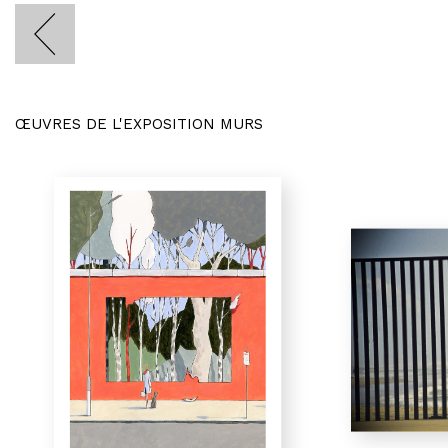
ŒUVRES DE L'EXPOSITION MURS