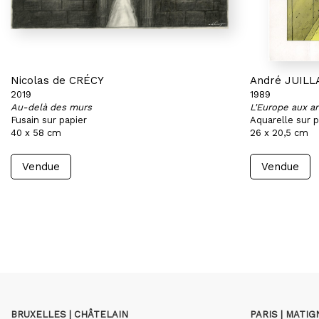
Nicolas de CRÉCY
André JUILL
2019
1989
Au-delà des murs
L'Europe aux a
Fusain sur papier
Aquarelle sur p
40 x 58 cm
26 x 20,5 cm
Vendue
Vendue
BRUXELLES | CHÂTELAIN
PARIS | MATI