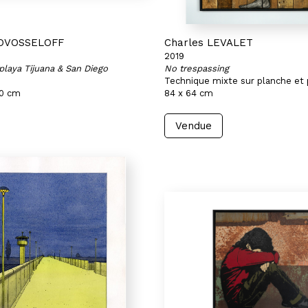
NOVOSSELOFF
Charles LEVALET
2019
playa Tijuana & San Diego
No trespassing
Technique mixte sur planche et 
20 cm
84 x 64 cm
Vendue