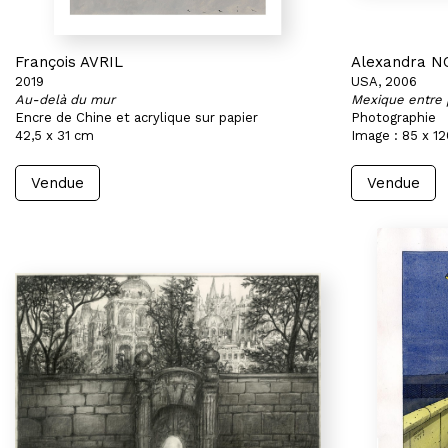
François AVRIL
Alexandra 
2019
USA, 2006
Au-delà du mur
Mexique entre 
Encre de Chine et acrylique sur papier
Photographie
42,5 x 31 cm
Image : 85 x 1
Vendue
Vendue