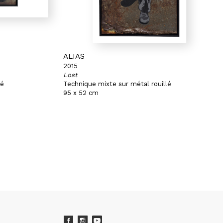
ALIAS
2015
Lost
lé
Technique mixte sur métal rouillé
95 x 52 cm