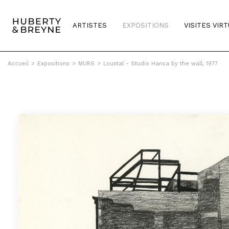
ARTISTES
EXPOSITIONS
VISITES VIR
Accueil
>
Expositions
>
MURS
>
Loustal - Studio Hansa by the wall, 1977