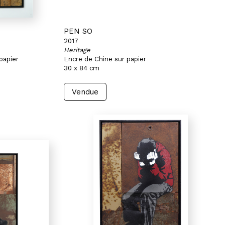
PEN SO
2017
Heritage
papier
Encre de Chine sur papier
30 x 84 cm
Vendue