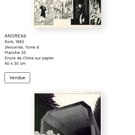
ANDREAS
Rork, 1992
Descente, Tome 6
Planche 35
Encre de Chine sur papier
40 x 30 cm
Vendue