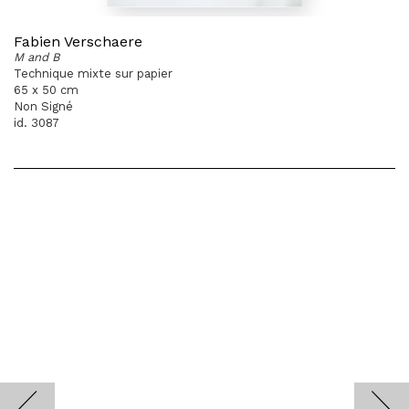
Fabien Verschaere
M and B
Technique mixte sur papier
65 x 50 cm
Non Signé
id. 3087