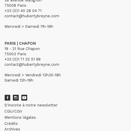
36 avenue Matignon
75008 Paris
+33 (0)1 40 28 04 71
contact@hubertybreyne.com
Mercredi > Samedi 11h-19h
PARIS | CHAPON
19 - 21 Rue Chapon
75003 Paris
+33 (0)1 71 32 51 98
contact@hubertybreyne.com
Mercredi > Vendredi 13h30-19h
Samedi 12h-19h
S'inscrire à notre newsletter
CGU/CGV
Mentions légales
Crédits
Archives