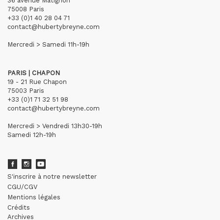
36 avenue Matignon
75008 Paris
+33 (0)1 40 28 04 71
contact@hubertybreyne.com
Mercredi > Samedi 11h-19h
PARIS | CHAPON
19 - 21 Rue Chapon
75003 Paris
+33 (0)1 71 32 51 98
contact@hubertybreyne.com
Mercredi > Vendredi 13h30-19h
Samedi 12h-19h
S'inscrire à notre newsletter
CGU/CGV
Mentions légales
Crédits
Archives