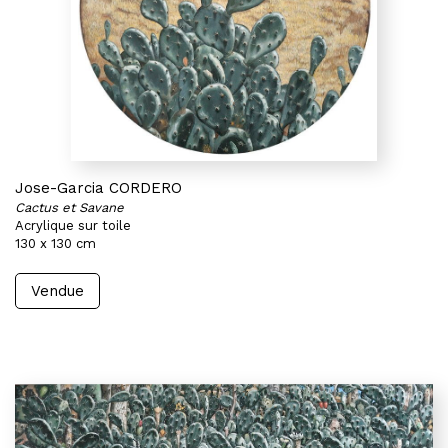
Jose-Garcia CORDERO
Cactus et Savane
Acrylique sur toile
130 x 130 cm
Vendue