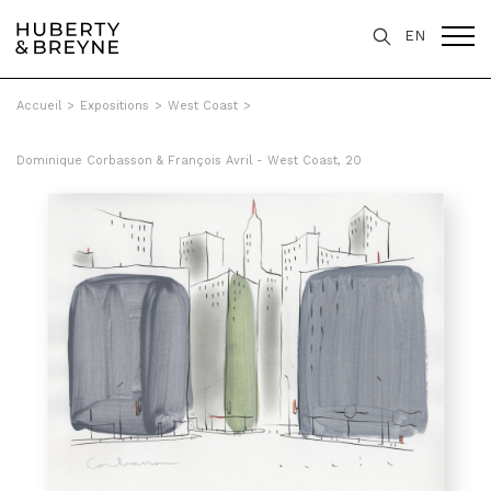
EN
Accueil
>
Expositions
>
West Coast
>
Dominique Corbasson & François Avril - West Coast, 20