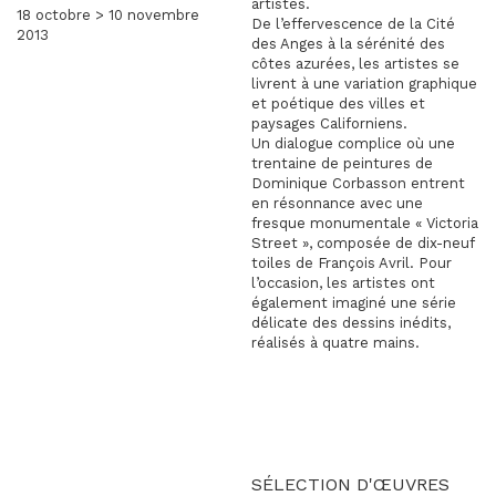
artistes.
18 octobre > 10 novembre
De l’effervescence de la Cité
2013
des Anges à la sérénité des
côtes azurées, les artistes se
livrent à une variation graphique
et poétique des villes et
paysages Californiens.
Un dialogue complice où une
trentaine de peintures de
Dominique Corbasson entrent
en résonnance avec une
fresque monumentale « Victoria
Street », composée de dix-neuf
toiles de François Avril. Pour
l’occasion, les artistes ont
également imaginé une série
délicate des dessins inédits,
réalisés à quatre mains.
SÉLECTION D'ŒUVRES