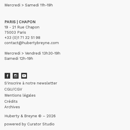
Mercredi > Samedi 11h-19h
PARIS | CHAPON
19 - 21 Rue Chapon
75003 Paris
+33 (0)1 71 32 51 98
contact@hubertybreyne.com
Mercredi > Vendredi 13h30-19h
Samedi 12h-19h
S'inscrire à notre newsletter
CGU/CGV
Mentions légales
Crédits
Archives
Huberty & Breyne © – 2026
powered by
Curator Studio