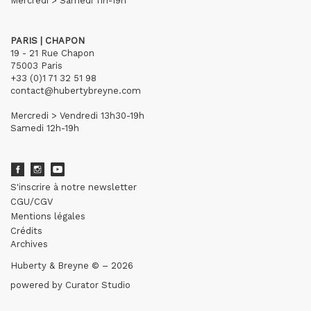
Mercredi > Samedi 11h-19h
PARIS | CHAPON
19 - 21 Rue Chapon
75003 Paris
+33 (0)1 71 32 51 98
contact@hubertybreyne.com
Mercredi > Vendredi 13h30-19h
Samedi 12h-19h
S'inscrire à notre newsletter
CGU/CGV
Mentions légales
Crédits
Archives
Huberty & Breyne © – 2026
powered by
Curator Studio