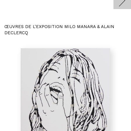
ŒUVRES DE L'EXPOSITION MILO MANARA & ALAIN
DECLERCQ