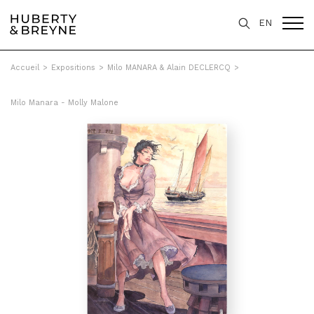
EN
Accueil
>
Expositions
>
Milo MANARA & Alain DECLERCQ
>
Milo Manara - Molly Malone