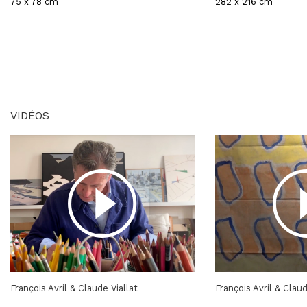
75 x 78 cm
282 x 216 cm
VIDÉOS
François Avril & Claude Viallat
François Avril & Claud