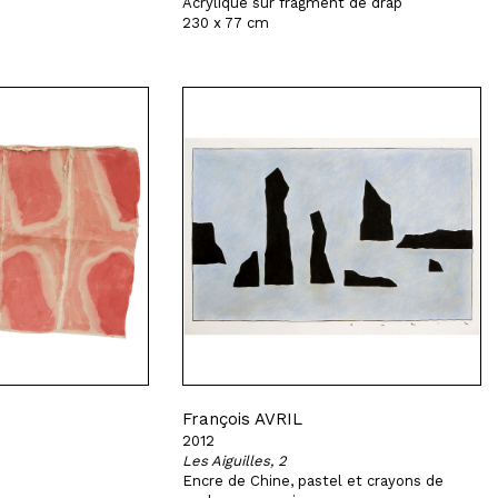
Acrylique sur fragment de drap
230 x 77 cm
François AVRIL
2012
Les Aiguilles, 2
Encre de Chine, pastel et crayons de