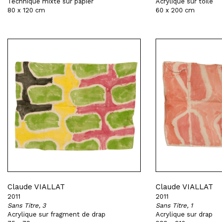
Technique mixte sur papier
Acrylique sur toile
80 x 120 cm
60 x 200 cm
Claude VIALLAT
Claude VIALLAT
2011
2011
Sans Titre, 3
Sans Titre, 1
Acrylique sur fragment de drap
Acrylique sur drap