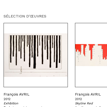
SÉLECTION D'ŒUVRES
François AVRIL
François AVRIL
2012
2012
Exhibition
Skyline Red