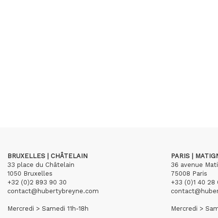
BRUXELLES | CHÂTELAIN
PARIS | MATI
33 place du Châtelain
36 avenue Mat
1050 Bruxelles
75008 Paris
+32 (0)2 893 90 30
+33 (0)1 40 28 
contact@hubertybreyne.com
contact@hube
Mercredi > Samedi 11h-18h
Mercredi > Sam