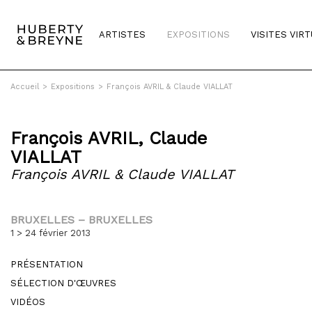
ARTISTES
EXPOSITIONS
VISITES VIR
Accueil
>
Expositions
>
François AVRIL & Claude VIALLAT
François AVRIL
,
Claude
VIALLAT
François AVRIL & Claude VIALLAT
BRUXELLES – BRUXELLES
1 > 24 février 2013
PRÉSENTATION
SÉLECTION D'ŒUVRES
VIDÉOS