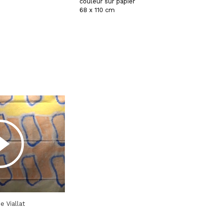
couleur sur papier
68 x 110 cm
e Viallat