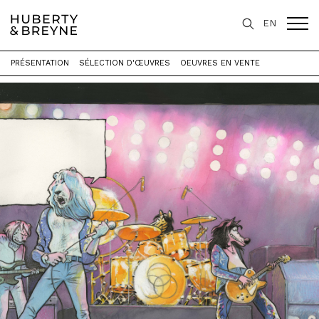
EN
PRÉSENTATION
SÉLECTION D'ŒUVRES
OEUVRES EN VENTE
Accueil
>
Expositions
>
Les Sauvages Animaux