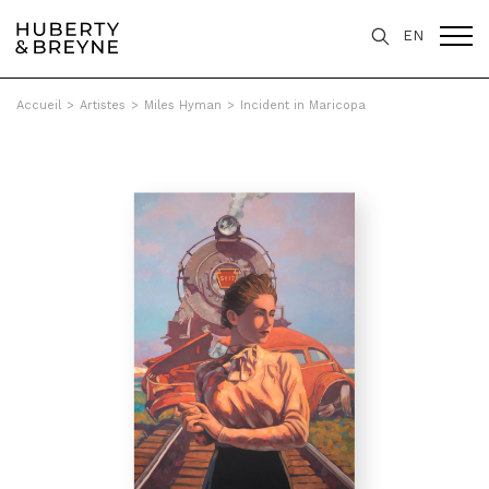
EN
Accueil
>
Artistes
>
Miles Hyman
>
Incident in Maricopa