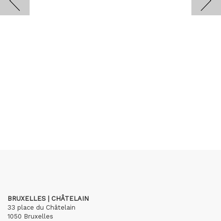
BRUXELLES | CHÂTELAIN
33 place du Châtelain
1050 Bruxelles