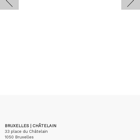
BRUXELLES | CHÂTELAIN
33 place du Châtelain
1050 Bruxelles