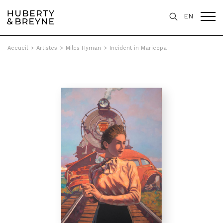
EN
Accueil
>
Artistes
>
Miles Hyman
>
Incident in Maricopa