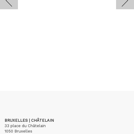
BRUXELLES | CHÂTELAIN
33 place du Châtelain
1050 Bruxelles