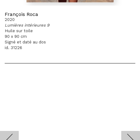
François Roca
2020
Lumières intérieures 9
Huile sur toile
90 x 90 cm
Signé et daté au dos
id. 31226