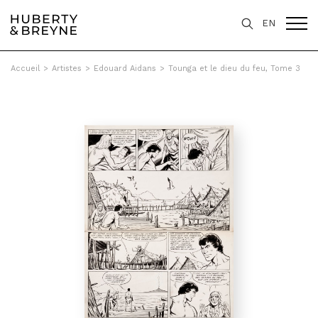
EN
Accueil
>
Artistes
>
Edouard Aidans
>
Tounga et le dieu du feu, Tome 3