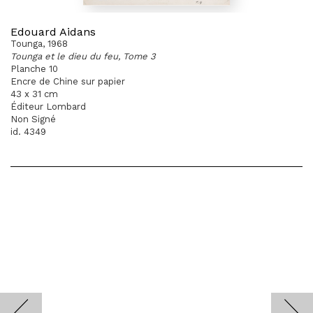
Edouard Aidans
Tounga, 1968
Tounga et le dieu du feu, Tome 3
Planche 10
Encre de Chine sur papier
43 x 31 cm
Éditeur Lombard
Non Signé
id. 4349