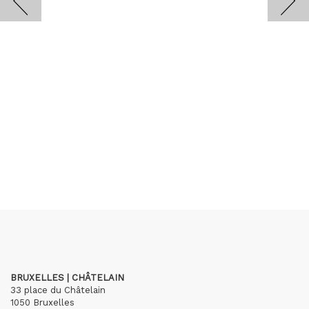
BRUXELLES | CHÂTELAIN
33 place du Châtelain
1050 Bruxelles