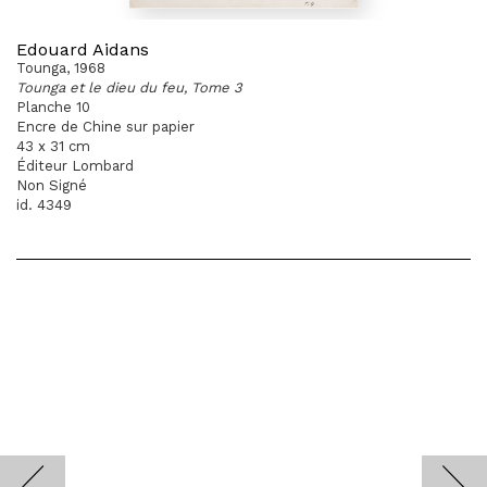
Edouard Aidans
Tounga, 1968
Tounga et le dieu du feu, Tome 3
Planche 10
Encre de Chine sur papier
43 x 31 cm
Éditeur Lombard
Non Signé
id. 4349