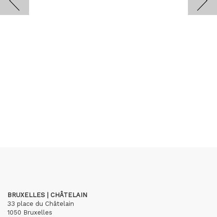
BRUXELLES | CHÂTELAIN
33 place du Châtelain
1050 Bruxelles