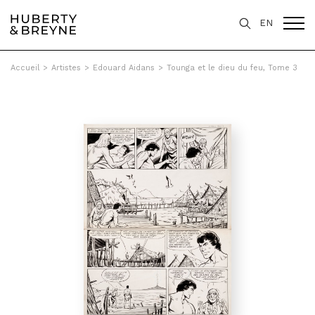
EN
Accueil
>
Artistes
>
Edouard Aidans
>
Tounga et le dieu du feu, Tome 3