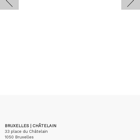
BRUXELLES | CHÂTELAIN
33 place du Châtelain
1050 Bruxelles