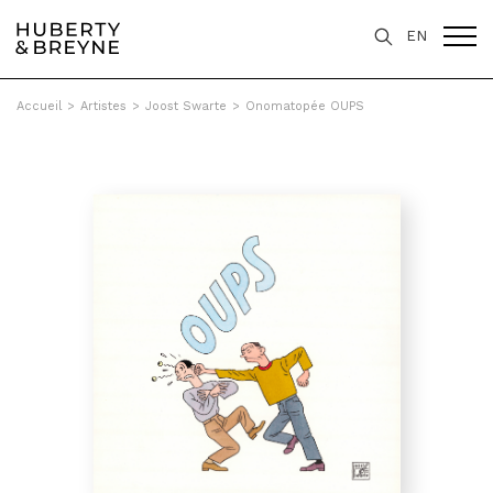
EN
Accueil
>
Artistes
>
Joost Swarte
>
Onomatopée OUPS