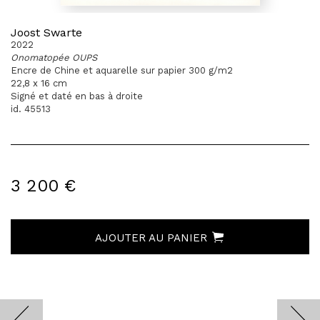
Joost Swarte
2022
Onomatopée OUPS
Encre de Chine et aquarelle sur papier 300 g/m2
22,8 x 16 cm
Signé et daté en bas à droite
id. 45513
3 200 €
AJOUTER AU PANIER