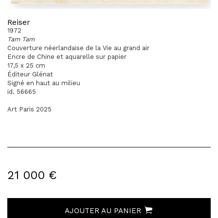
Reiser
1972
Tam Tam
Couverture néerlandaise de la Vie au grand air
Encre de Chine et aquarelle sur papier
17,5 x 25 cm
Éditeur Glénat
Signé en haut au milieu
id. 56665
Art Paris 2025
21 000 €
AJOUTER AU PANIER