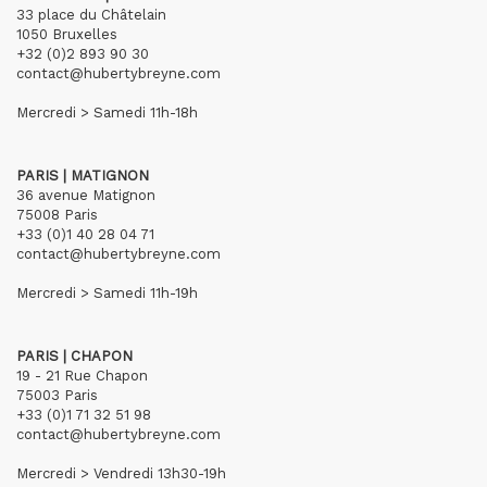
33 place du Châtelain
1050 Bruxelles
+32 (0)2 893 90 30
contact@hubertybreyne.com
Mercredi > Samedi 11h-18h
PARIS | MATIGNON
36 avenue Matignon
75008 Paris
+33 (0)1 40 28 04 71
contact@hubertybreyne.com
Mercredi > Samedi 11h-19h
PARIS | CHAPON
19 - 21 Rue Chapon
75003 Paris
+33 (0)1 71 32 51 98
contact@hubertybreyne.com
Mercredi > Vendredi 13h30-19h