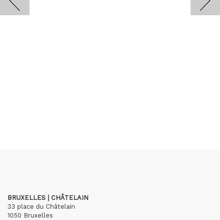
BRUXELLES | CHÂTELAIN
33 place du Châtelain
1050 Bruxelles