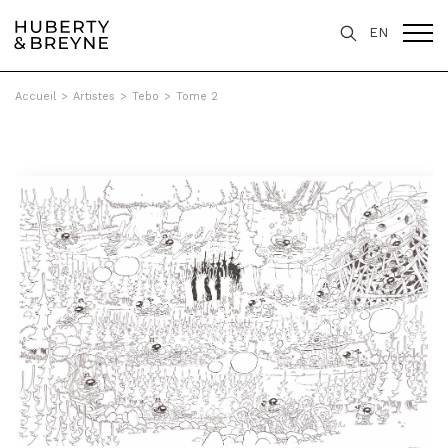
EN
Accueil
>
Artistes
>
Tebo
>
Tome 2