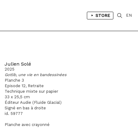
STORE
EN
Julien Solé
2025
Gotlib, une vie en bandessinées
Planche 3
Episode 12, Retraite
Technique mixte sur papier
33 x 25,5 cm
Éditeur Audie (Fluide Glacial)
Signé en bas à droite
id. 59777
Planche avec crayonné