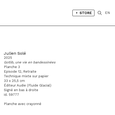
STORE
EN
Julien Solé
2025
Gotlib, une vie en bandessinées
Planche 3
Episode 12, Retraite
Technique mixte sur papier
33 x 25,5 cm
Éditeur Audie (Fluide Glacial)
Signé en bas à droite
id. 59777
Planche avec crayonné