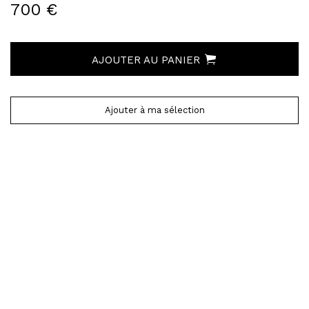
700 €
AJOUTER AU PANIER
Ajouter à ma sélection