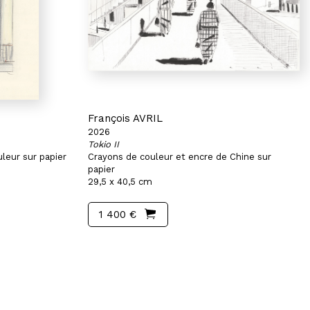
François AVRIL
2026
Tokio II
leur sur papier
Crayons de couleur et encre de Chine sur
papier
29,5 x 40,5 cm
1 400 €