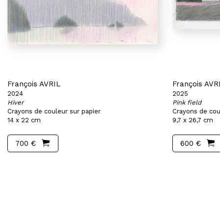
François AVRIL
François AVR
2024
2025
Hiver
Pink field
Crayons de couleur sur papier
Crayons de cou
14 x 22 cm
9,7 x 26,7 cm
700 €
600 €