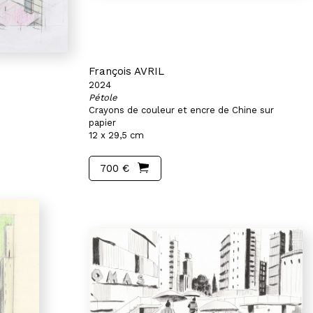
François AVRIL
2024
Pétole
Crayons de couleur et encre de Chine sur
papier
12 x 29,5 cm
700 €