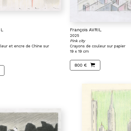
IL
François AVRIL
2025
Pink city
leur et encre de Chine sur
Crayons de couleur sur papier
19 x 19 cm
800 €