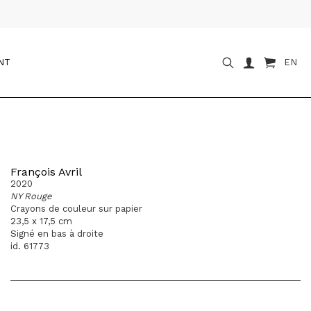
NT
EN
François Avril
2020
NY Rouge
Crayons de couleur sur papier
23,5 x 17,5 cm
Signé en bas à droite
id. 61773