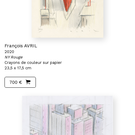
François AVRIL
2020
NY Rouge
Crayons de couleur sur papier
23,5 x 17,5 cm
700 €