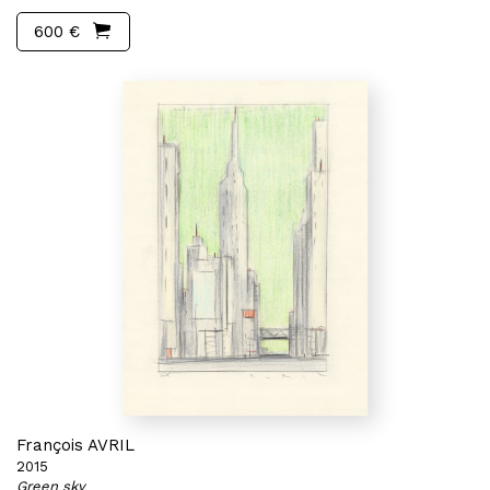
600 €
François AVRIL
2015
Green sky