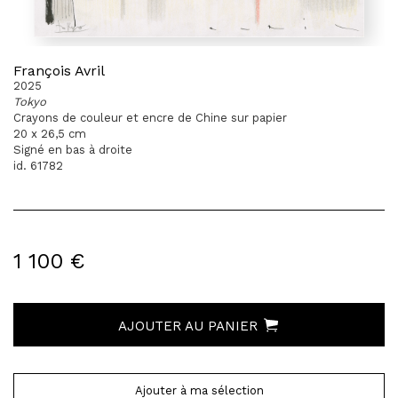
François Avril
2025
Tokyo
Crayons de couleur et encre de Chine sur papier
20 x 26,5 cm
Signé en bas à droite
id. 61782
1 100 €
AJOUTER AU PANIER
Ajouter à ma sélection