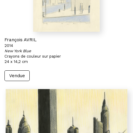
François AVRIL
2014
New York Blue
Crayons de couleur sur papier
24 x 14,2 cm
Vendue