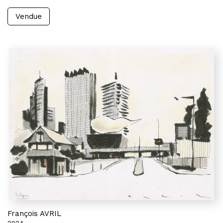
Vendue
François AVRIL