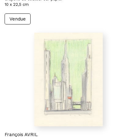
10 x 22,5 cm
Vendue
François AVRIL