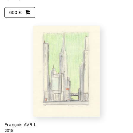
600 €
François AVRIL
2015