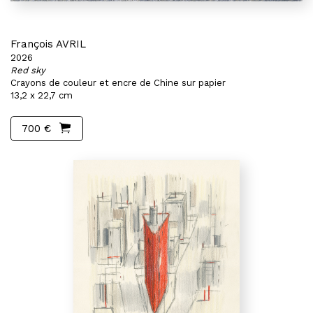
François AVRIL
2026
Red sky
Crayons de couleur et encre de Chine sur papier
13,2 x 22,7 cm
700 €