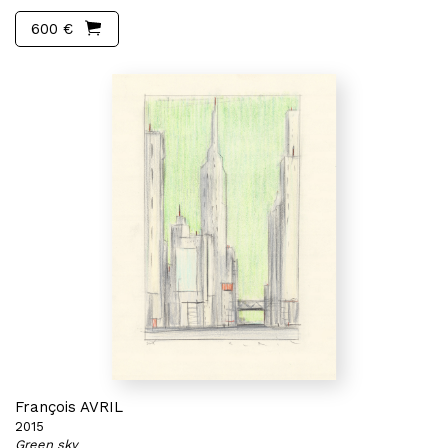
600 €
François AVRIL
2015
Green sky