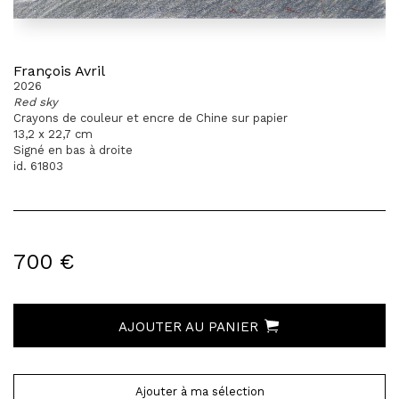
François Avril
2026
Red sky
Crayons de couleur et encre de Chine sur papier
13,2 x 22,7 cm
Signé en bas à droite
id. 61803
700 €
AJOUTER AU PANIER
Ajouter à ma sélection