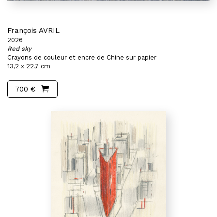
François AVRIL
2026
Red sky
Crayons de couleur et encre de Chine sur papier
13,2 x 22,7 cm
700 €