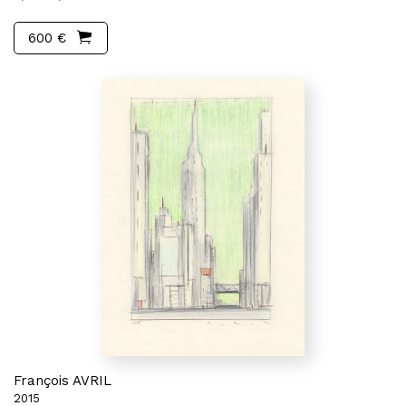
600 €
François AVRIL
2015