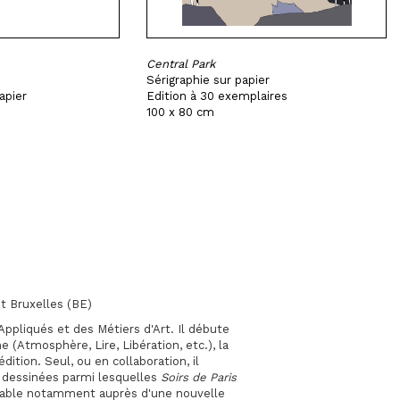
Central Park
Sérigraphie sur papier
apier
Edition à 30 exemplaires
100 x 80 cm
et Bruxelles (BE)
Appliqués et des Métiers d'Art. Il débute
e (Atmosphère, Lire, Libération, etc.), la
dition. Seul, ou en collaboration, il
s dessinées parmi lesquelles
Soirs de Paris
able notamment auprès d'une nouvelle