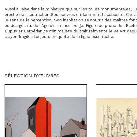
Aussi à l'aise dans la miniature que sur les toiles monumentales, il
proche de l'abstraction.Ses oeuvres enflamment la curiosité. Chez Fr
le sens de la perception. Son inspiration se nourrit des maîtres f
ou des géants de l'Age d'or franco-belge. Figure de proue de l'Ecol
Dupuy et Berbérian,ce minimaliste du trait réinvente le 9e Art depu
crayon fragiles toujours en quête de la ligne essentielle.
SÉLECTION D'ŒUVRES