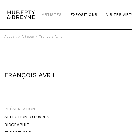
ARTISTES
EXPOSITIONS
VISITES VIR
Accueil
>
Artistes
>
François Avril
FRANÇOIS AVRIL
PRÉSENTATION
SÉLECTION D'ŒUVRES
BIOGRAPHIE