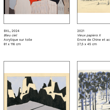
BXL, 2024
2021
Bleu ciel
Vieux papiers X
Acrylique sur toile
Encre de Chine et acr
81 x 116 cm
27,5 x 45 cm