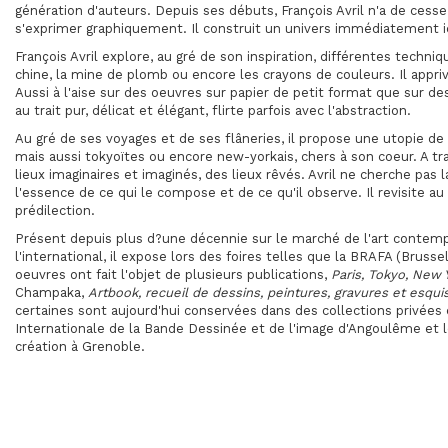
génération d'auteurs. Depuis ses débuts, François Avril n'a de ces
s'exprimer graphiquement. Il construit un univers immédiatement id
François Avril explore, au gré de son inspiration, différentes techniqu
chine, la mine de plomb ou encore les crayons de couleurs. Il appri
Aussi à l'aise sur des oeuvres sur papier de petit format que sur de
au trait pur, délicat et élégant, flirte parfois avec l'abstraction.
Au gré de ses voyages et de ses flâneries, il propose une utopie de 
mais aussi tokyoïtes ou encore new-yorkais, chers à son coeur. A tra
lieux imaginaires et imaginés, des lieux rêvés. Avril ne cherche pas 
l'essence de ce qui le compose et de ce qu'il observe. Il revisite 
prédilection.
Présent depuis plus d?une décennie sur le marché de l'art contempo
l'international, il expose lors des foires telles que la BRAFA (Brusse
oeuvres ont fait l'objet de plusieurs publications,
Paris, Tokyo, New 
Champaka,
Artbook, recueil de dessins, peintures, gravures et esqui
certaines sont aujourd'hui conservées dans des collections privées 
Internationale de la Bande Dessinée et de l'image d'Angoulême et l
création à Grenoble.