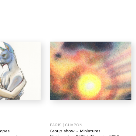
PARIS | CHAPON
mpes
Group show
-
Miniatures