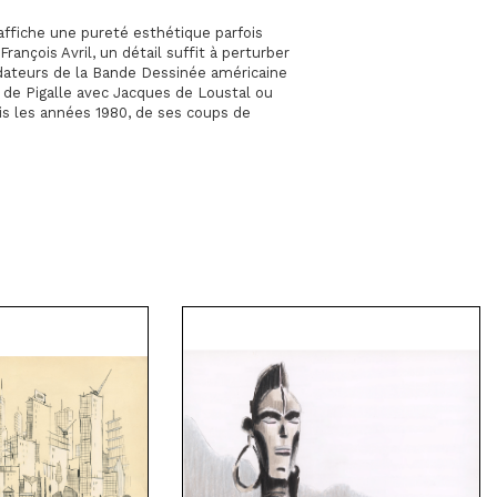
 affiche une pureté esthétique parfois
ançois Avril, un détail suffit à perturber
ondateurs de la Bande Dessinée américaine
e de Pigalle avec Jacques de Loustal ou
is les années 1980, de ses coups de