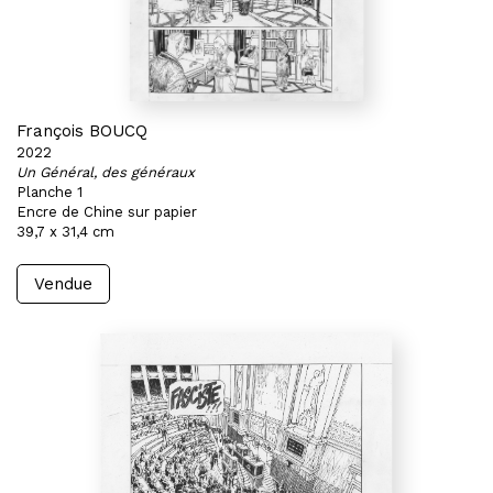
François BOUCQ
2022
Un Général, des généraux
Planche 1
Encre de Chine sur papier
39,7 x 31,4 cm
Vendue