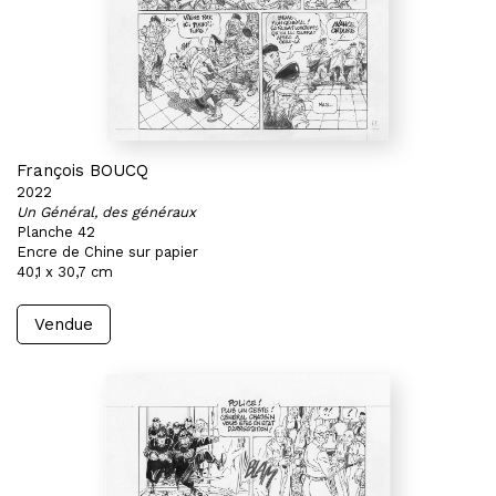
François BOUCQ
2022
Un Général, des généraux
Planche 42
Encre de Chine sur papier
40,1 x 30,7 cm
Vendue