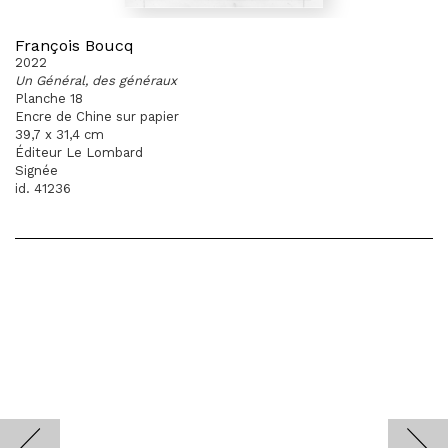
François Boucq
2022
Un Général, des généraux
Planche 18
Encre de Chine sur papier
39,7 x 31,4 cm
Éditeur Le Lombard
Signée
id. 41236