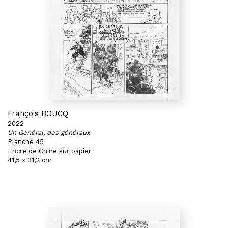
François BOUCQ
2022
Un Général, des généraux
Planche 45
Encre de Chine sur papier
41,5 x 31,2 cm