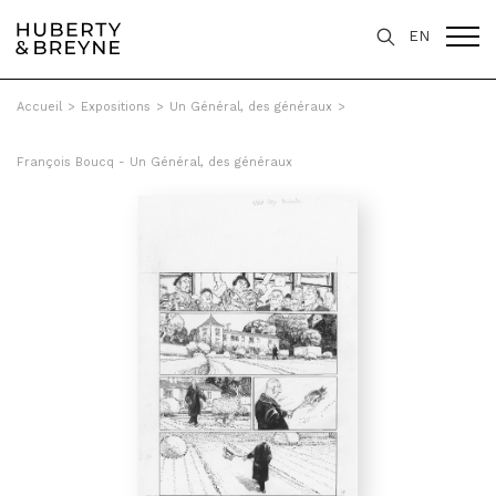
EN
Accueil
>
Expositions
>
Un Général, des généraux
>
François Boucq - Un Général, des généraux