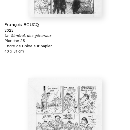
François BOUCQ
2022
Un Général, des généraux
Planche 35
Encre de Chine sur papier
40 x 31 cm