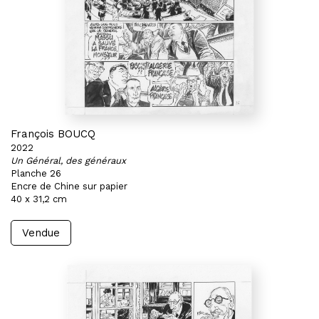
François BOUCQ
2022
Un Général, des généraux
Planche 26
Encre de Chine sur papier
40 x 31,2 cm
Vendue