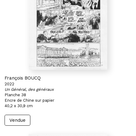
François BOUCQ
2022
Un Général, des généraux
Planche 38
Encre de Chine sur papier
40,2 x 30,9 cm
Vendue