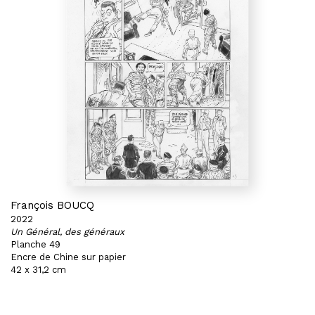
François BOUCQ
2022
Un Général, des généraux
Planche 49
Encre de Chine sur papier
42 x 31,2 cm