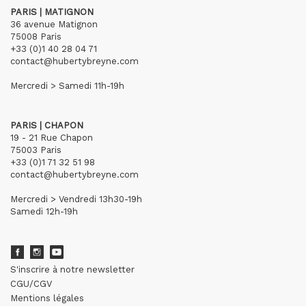
PARIS | MATIGNON
36 avenue Matignon
75008 Paris
+33 (0)1 40 28 04 71
contact@hubertybreyne.com
Mercredi > Samedi 11h-19h
PARIS | CHAPON
19 - 21 Rue Chapon
75003 Paris
+33 (0)1 71 32 51 98
contact@hubertybreyne.com
Mercredi > Vendredi 13h30-19h
Samedi 12h-19h
S'inscrire à notre newsletter
CGU/CGV
Mentions légales