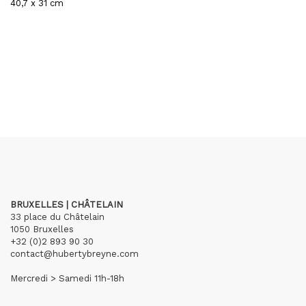
40,7 x 31 cm
BRUXELLES | CHÂTELAIN
33 place du Châtelain
1050 Bruxelles
+32 (0)2 893 90 30
contact@hubertybreyne.com
Mercredi > Samedi 11h-18h