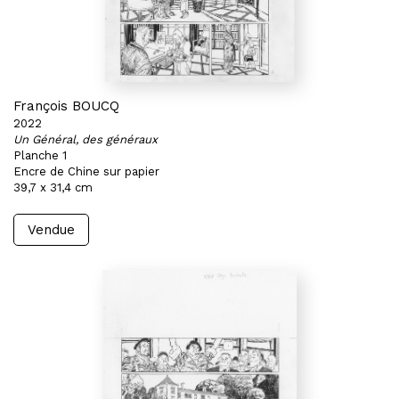
François BOUCQ
2022
Un Général, des généraux
Planche 1
Encre de Chine sur papier
39,7 x 31,4 cm
Vendue