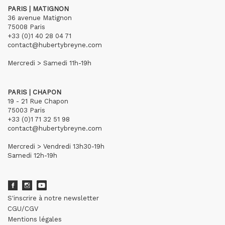
PARIS | MATIGNON
36 avenue Matignon
75008 Paris
+33 (0)1 40 28 04 71
contact@hubertybreyne.com
Mercredi > Samedi 11h-19h
PARIS | CHAPON
19 - 21 Rue Chapon
75003 Paris
+33 (0)1 71 32 51 98
contact@hubertybreyne.com
Mercredi > Vendredi 13h30-19h
Samedi 12h-19h
S'inscrire à notre newsletter
CGU/CGV
Mentions légales