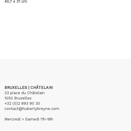
40,7 x 31 cm
BRUXELLES | CHÂTELAIN
33 place du Châtelain
1050 Bruxelles
+32 (0)2 893 90 30
contact@hubertybreyne.com
Mercredi > Samedi 11h-18h