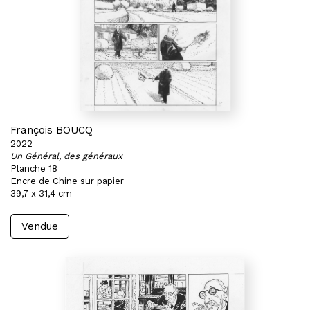
François BOUCQ
2022
Un Général, des généraux
Planche 18
Encre de Chine sur papier
39,7 x 31,4 cm
Vendue