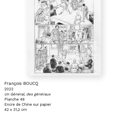
François BOUCQ
2022
Un Général, des généraux
Planche 49
Encre de Chine sur papier
42 x 31,2 cm