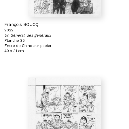
François BOUCQ
2022
Un Général, des généraux
Planche 35
Encre de Chine sur papier
40 x 31 cm