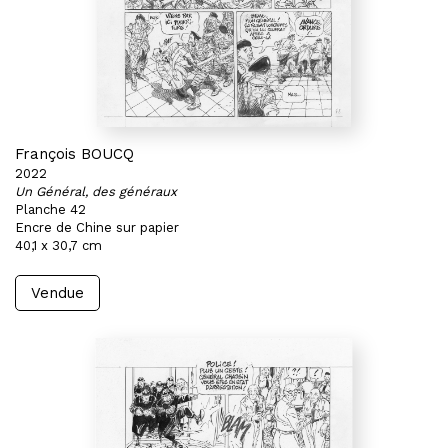
François BOUCQ
2022
Un Général, des généraux
Planche 42
Encre de Chine sur papier
40,1 x 30,7 cm
Vendue