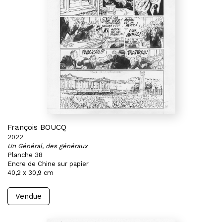
François BOUCQ
2022
Un Général, des généraux
Planche 38
Encre de Chine sur papier
40,2 x 30,9 cm
Vendue