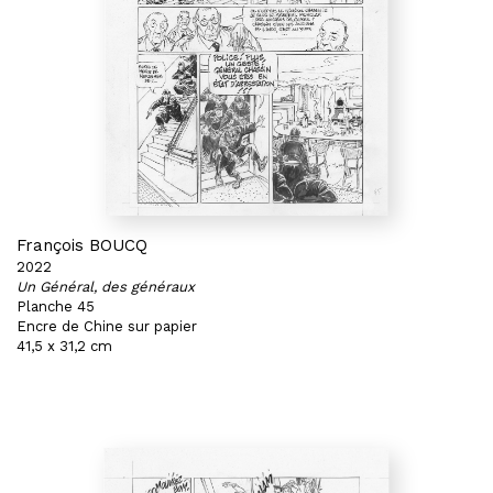
François BOUCQ
2022
Un Général, des généraux
Planche 45
Encre de Chine sur papier
41,5 x 31,2 cm