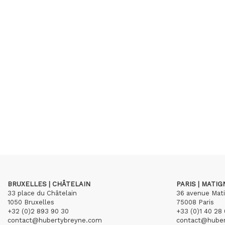
BRUXELLES | CHÂTELAIN
PARIS | MATI
33 place du Châtelain
36 avenue Mat
1050 Bruxelles
75008 Paris
+32 (0)2 893 90 30
+33 (0)1 40 28 
contact@hubertybreyne.com
contact@hube