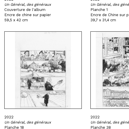
Un Général, des généraux
Un Général, des gén
Couverture de l'album
Planche 1
Encre de chine sur papier
Encre de Chine sur p
59,5 x 42 cm
39,7 x 31,4 cm
2022
2022
Un Général, des généraux
Un Général, des gén
Planche 18
Planche 38