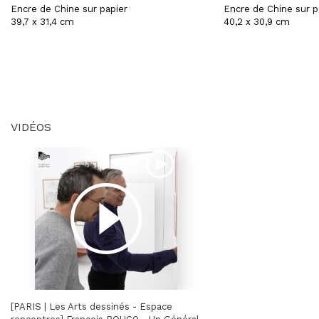
Encre de Chine sur papier
Encre de Chine sur p
39,7 x 31,4 cm
40,2 x 30,9 cm
VIDÉOS
[PARIS | Les Arts dessinés - Espace