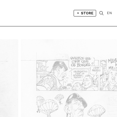
STORE
EN