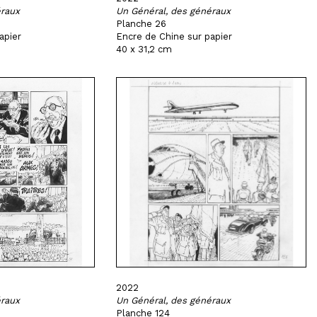
éraux
Un Général, des généraux
Planche 26
apier
Encre de Chine sur papier
40 x 31,2 cm
2022
éraux
Un Général, des généraux
Planche 124