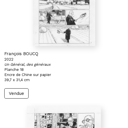
François BOUCQ
2022
Un Général, des généraux
Planche 18
Encre de Chine sur papier
39,7 x 31,4 cm
Vendue