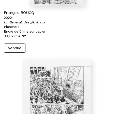
François BOUCQ
2022
Un Général, des généraux
Planche 1
Encre de Chine sur papier
39,7 x 31,4 cm
Vendue