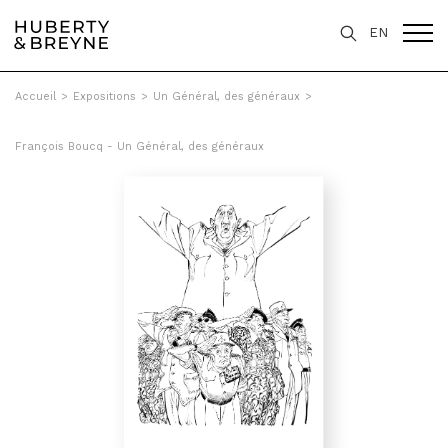
EN
Accueil
>
Expositions
>
Un Général, des généraux
>
François Boucq - Un Général, des généraux