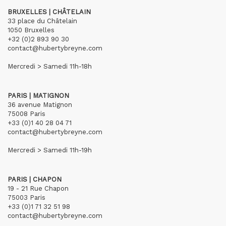
BRUXELLES | CHÂTELAIN
33 place du Châtelain
1050 Bruxelles
+32 (0)2 893 90 30
contact@hubertybreyne.com
Mercredi > Samedi 11h-18h
PARIS | MATIGNON
36 avenue Matignon
75008 Paris
+33 (0)1 40 28 04 71
contact@hubertybreyne.com
Mercredi > Samedi 11h-19h
PARIS | CHAPON
19 - 21 Rue Chapon
75003 Paris
+33 (0)1 71 32 51 98
contact@hubertybreyne.com