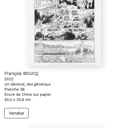
François BOUCQ
2022
Un Général, des généraux
Planche 38
Encre de Chine sur papier
40,2 x 30,9 cm
Vendue