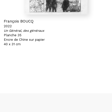
François BOUCQ
2022
Un Général, des généraux
Planche 35
Encre de Chine sur papier
40 x 31 cm