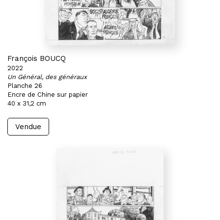
François BOUCQ
2022
Un Général, des généraux
Planche 26
Encre de Chine sur papier
40 x 31,2 cm
Vendue