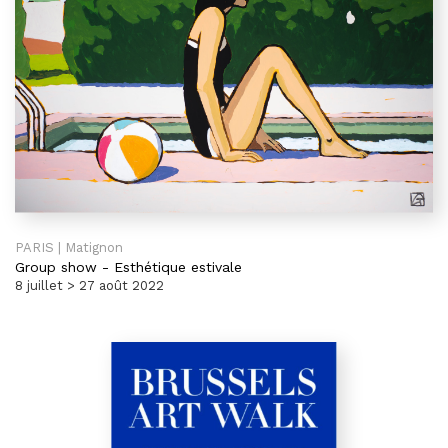
PARIS | Matignon
Group show
-
Esthétique estivale
8 juillet > 27 août 2022