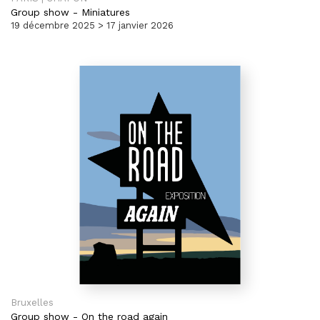
Group show
-
Miniatures
19 décembre 2025 > 17 janvier 2026
Bruxelles
Group show
-
On the road again