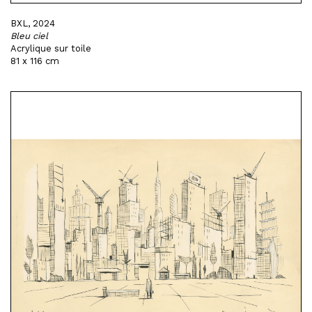
BXL, 2024
Bleu ciel
Acrylique sur toile
81 x 116 cm