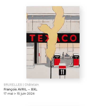
BRUXELLES | Châtelain
François AVRIL
-
BXL
17 mai > 15 juin 2024