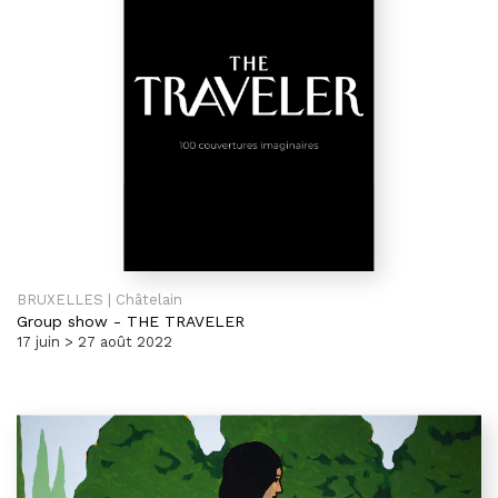
BRUXELLES | Châtelain
Group show
-
THE TRAVELER
17 juin > 27 août 2022