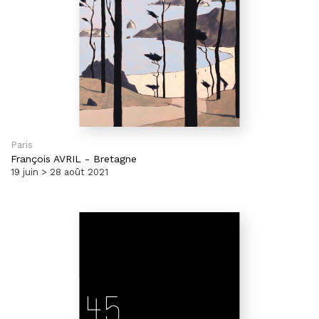
Paris
François AVRIL
-
Bretagne
19 juin > 28 août 2021