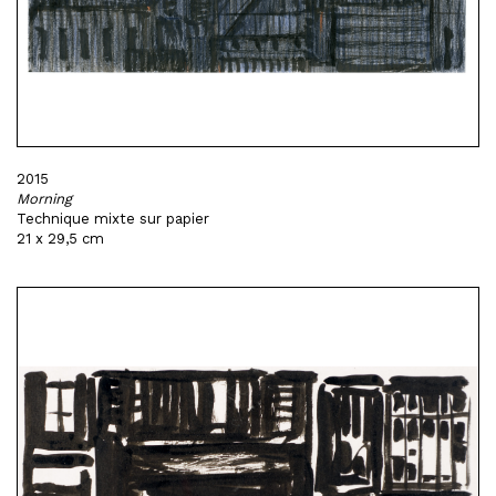
2015
Morning
Technique mixte sur papier
21 x 29,5 cm