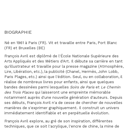
BIOGRAPHIE
Né en 1961 à Paris (FR). Vit et travaille entre Paris, Port Blanc
(FR) et Bruxelles (BE)
François Avril est diplômé de l'École Nationale Supérieure des
Arts Appliqués et des Métiers d'Art. Il débute sa carrière en tant
qu'illustrateur et travaille pour la presse magazine (Atmosphère,
Lire, Libération, etc.), la publicité (Chanel, Hermès, John Lobb,
Paris Plages, etc.) ainsi que l'édition. Seul, ou en collaboration, il
réalise de nombreux livres pour enfants, ainsi que quelques
bandes dessinées parmi lesquelles
Soirs de Paris
et
Le Chemin
des Trois Places
qui laisseront une empreinte mémorable
notamment auprès d'une nouvelle génération d'auteurs. Depuis
ses débuts, François Avril n'a de cesse de chercher de nouvelles
manières de s'exprimer graphiquement. Il construit un univers
immédiatement identifiable et en perpétuelle évolution.
François Avril explore, au gré de son inspiration, différentes
techniques, que ce soit l'acrylique, l'encre de chine, la mine de