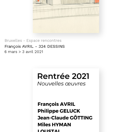
Bruxelles - Espace rencontres
François AVRIL
-
324 DESSINS
6 mars > 3 avril 2021