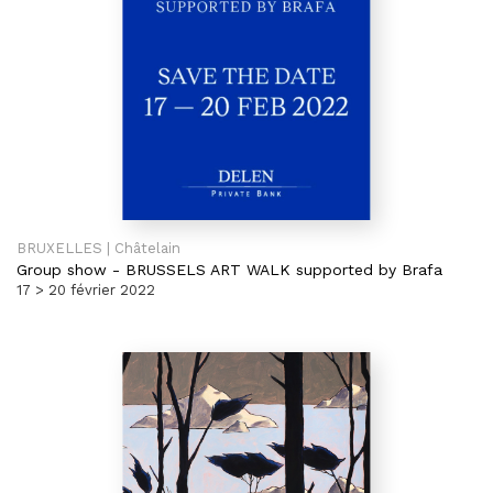
BRUXELLES | Châtelain
Group show
-
BRUSSELS ART WALK supported by Brafa
17 > 20 février 2022