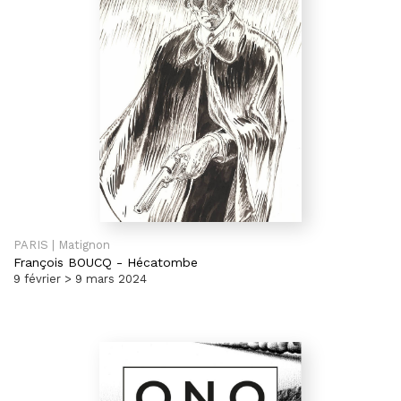
PARIS | Matignon
François BOUCQ
-
Hécatombe
9 février > 9 mars 2024