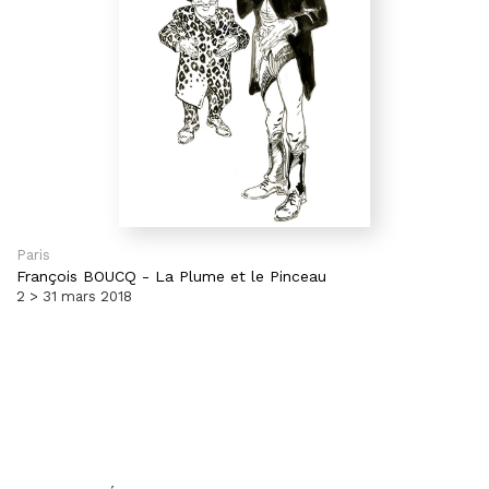
Paris
François BOUCQ
-
La Plume et le Pinceau
2 > 31 mars 2018