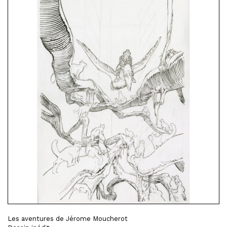
Les aventures de Jérome Moucherot