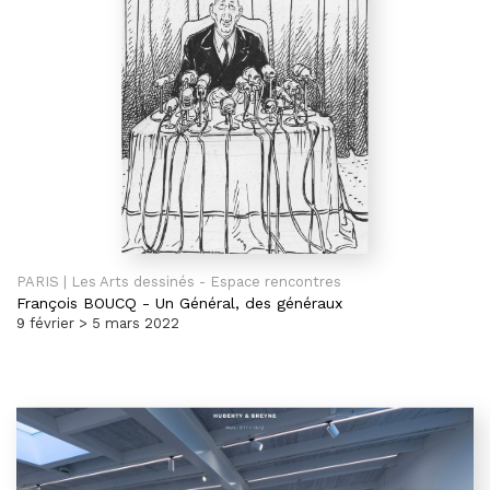
PARIS | Les Arts dessinés - Espace rencontres
François BOUCQ
-
Un Général, des généraux
9 février > 5 mars 2022