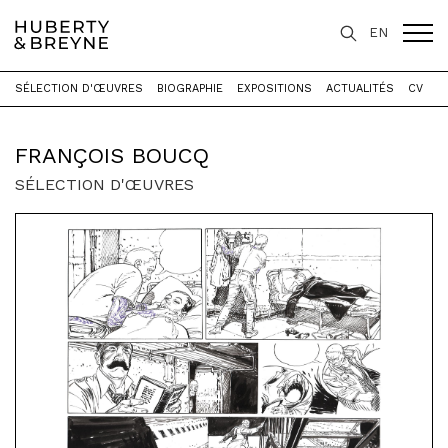
EN
SÉLECTION D'ŒUVRES
BIOGRAPHIE
EXPOSITIONS
ACTUALITÉS
CV
Accueil
>
Artistes
>
François Boucq
FRANÇOIS BOUCQ
SÉLECTION D'ŒUVRES