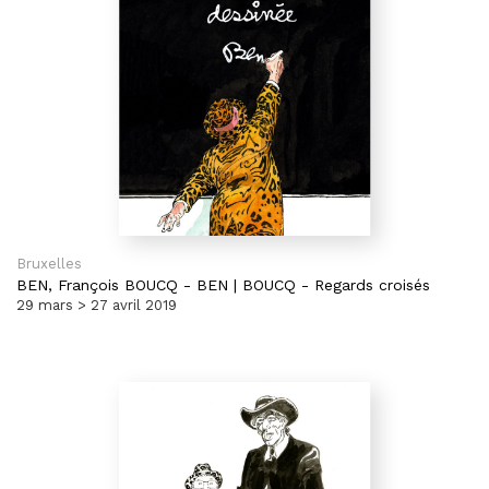
Bruxelles
BEN,
François BOUCQ
-
BEN | BOUCQ - Regards croisés
29 mars > 27 avril 2019