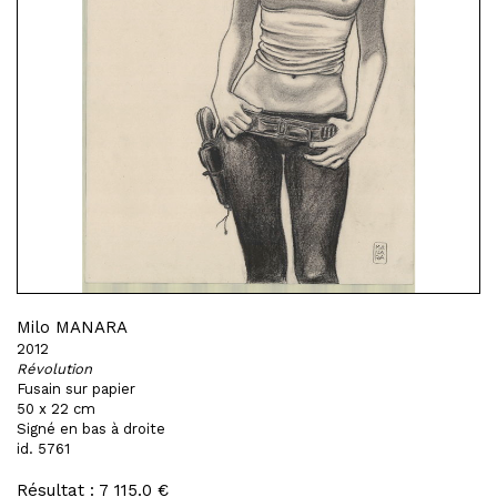
Milo MANARA
2012
Révolution
Fusain sur papier
50 x 22 cm
Signé en bas à droite
id. 5761
Résultat : 7 115.0 €