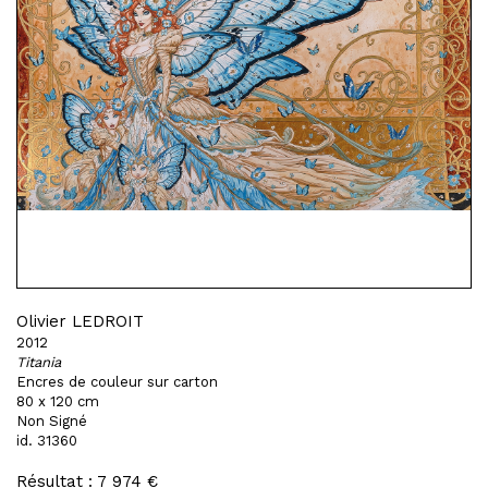
Olivier LEDROIT
2012
Titania
Encres de couleur sur carton
80 x 120 cm
Non Signé
id. 31360
Résultat : 7 974 €