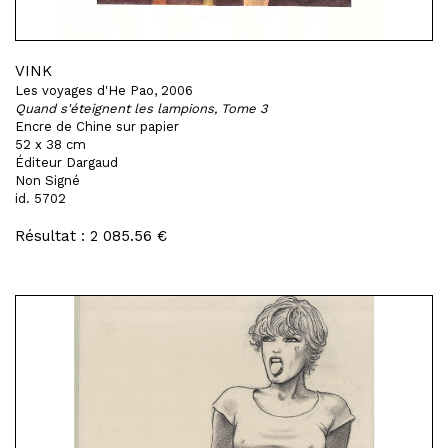
VINK
Les voyages d'He Pao, 2006
Quand s'éteignent les lampions, Tome 3
Encre de Chine sur papier
52 x 38 cm
Éditeur Dargaud
Non Signé
id. 5702
Résultat : 2 085.56 €