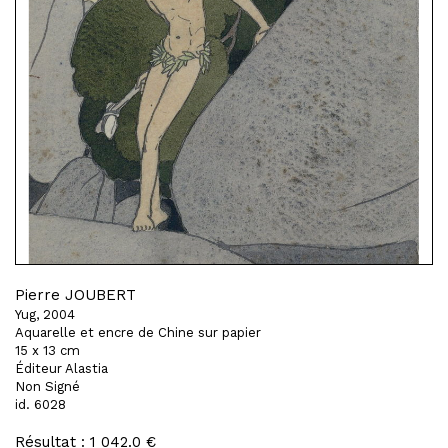
Pierre JOUBERT
Yug, 2004
Aquarelle et encre de Chine sur papier
15 x 13 cm
Éditeur Alastia
Non Signé
id. 6028
Résultat : 1 042.0 €