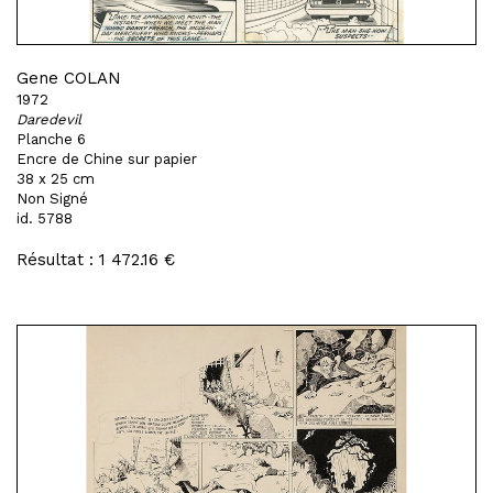
Gene COLAN
1972
Daredevil
Planche 6
Encre de Chine sur papier
38 x 25 cm
Non Signé
id. 5788
Résultat : 1 472.16 €