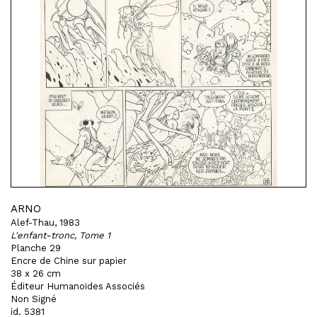
ARNO
Alef-Thau, 1983
L'enfant-tronc, Tome 1
Planche 29
Encre de Chine sur papier
38 x 26 cm
Éditeur Humanoïdes Associés
Non Signé
id. 5381