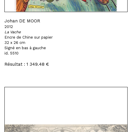
Johan DE MOOR
2012
La Vache
Encre de Chine sur papier
32 x 26 cm
Signé en bas à gauche
id. 5510
Résultat : 1 349.48 €