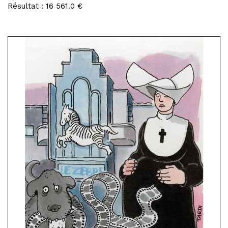
Résultat : 16 561.0 €