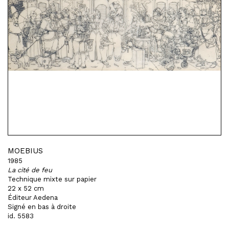
MOEBIUS
1985
La cité de feu
Technique mixte sur papier
22 x 52 cm
Éditeur Aedena
Signé en bas à droite
id. 5583