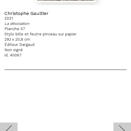
Christophe Gaultier
2021
La désolation
Planche 57
Stylo bille et feutre pinceau sur papier
29,1 x 20,8 cm
Éditeur Dargaud
Non signé
id. 40067