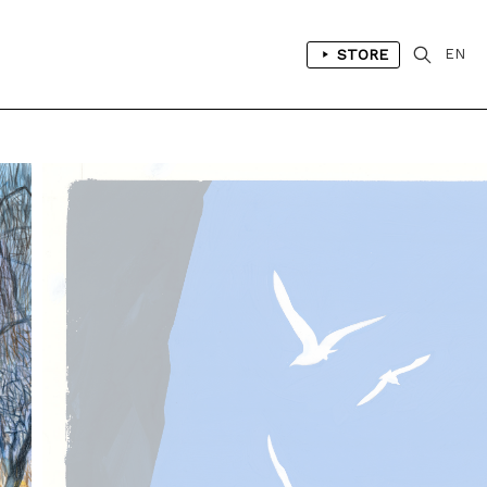
STORE
EN