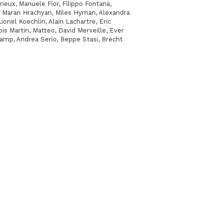
eux, Manuele Fior, Filippo Fontana,
n, Maran Hrachyan, Miles Hyman, Alexandra
ionel Koechlin, Alain Lachartre, Eric
s Martin, Matteo, David Merveille, Ever
amp, Andrea Serio, Beppe Stasi, Brecht