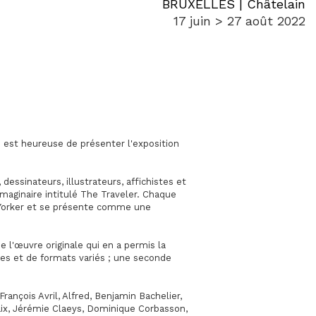
BRUXELLES | Châtelain
17 juin > 27 août 2022
s est heureuse de présenter l'exposition
dessinateurs, illustrateurs, affichistes et
maginaire intitulé The Traveler. Chaque
 Yorker et se présente comme une
 l'œuvre originale qui en a permis la
ques et de formats variés ; une seconde
François Avril, Alfred, Benjamin Bachelier,
aix, Jérémie Claeys, Dominique Corbasson,