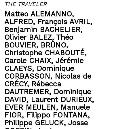
THE TRAVELER
Matteo ALEMANNO
,
ALFRED
,
François AVRIL
,
Benjamin BACHELIER
,
Olivier BALEZ,
Théo
BOUVIER,
BRÜNO
,
Christophe CHABOUTÉ
,
Carole CHAIX,
Jérémie
CLAEYS,
Dominique
CORBASSON
,
Nicolas de
CRÉCY
,
Rébecca
DAUTREMER
,
Dominique
DAVID
,
Laurent DURIEUX
,
EVER MEULEN
,
Manuele
FIOR
,
Filippo FONTANA
,
Philippe GELUCK
,
Josse