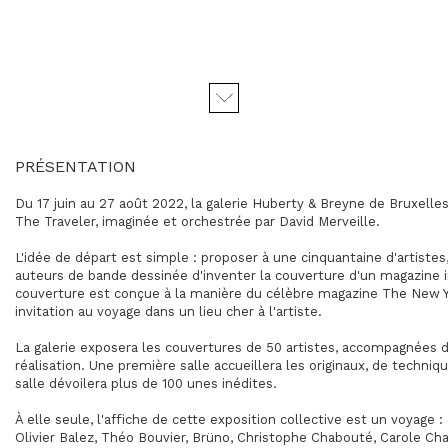
PRÉSENTATION
Du 17 juin au 27 août 2022, la galerie Huberty & Breyne de Bruxelle
The Traveler, imaginée et orchestrée par David Merveille.
L'idée de départ est simple : proposer à une cinquantaine d'artistes, 
auteurs de bande dessinée d'inventer la couverture d'un magazine i
couverture est conçue à la manière du célèbre magazine The New
invitation au voyage dans un lieu cher à l'artiste.
La galerie exposera les couvertures de 50 artistes, accompagnées de
réalisation. Une première salle accueillera les originaux, de techni
salle dévoilera plus de 100 unes inédites.
À elle seule, l'affiche de cette exposition collective est un voyage : 
Olivier Balez, Théo Bouvier, Brüno, Christophe Chabouté, Carole Ch