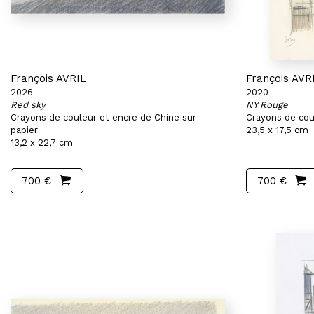
François AVRIL
François AVR
2026
2020
Red sky
NY Rouge
Crayons de couleur et encre de Chine sur
Crayons de cou
papier
23,5 x 17,5 cm
13,2 x 22,7 cm
700 €
700 €