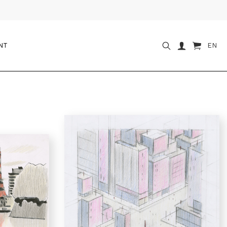
NT
EN