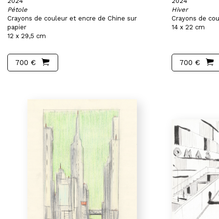
2024
2024
Pétole
Hiver
Crayons de couleur et encre de Chine sur
Crayons de cou
papier
14 x 22 cm
12 x 29,5 cm
700 €
700 €