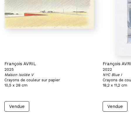
François AVRIL
François AVR
2025
2022
Maison Isolée V
NYC Blue I
Crayons de couleur sur papier
Crayons de cou
10,5 x 28 cm
18,2 x 11,2 cm
Vendue
Vendue