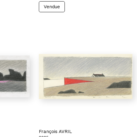
Vendue
François AVRIL