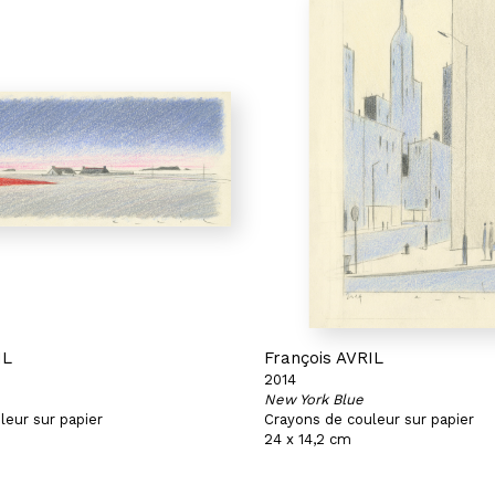
IL
François AVRIL
2014
New York Blue
leur sur papier
Crayons de couleur sur papier
24 x 14,2 cm