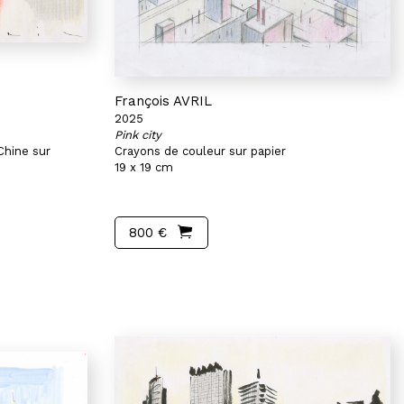
François AVRIL
2025
Pink city
Chine sur
Crayons de couleur sur papier
19 x 19 cm
800 €