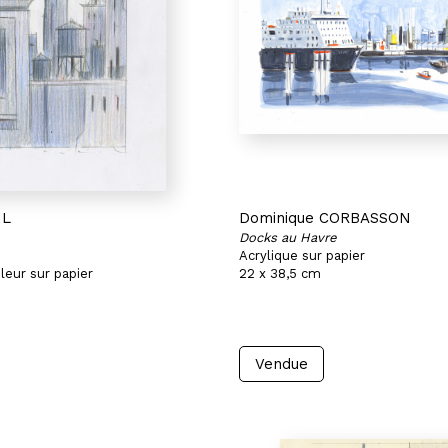
IL
Dominique CORBASSON
Docks au Havre
Acrylique sur papier
leur sur papier
22 x 38,5 cm
Vendue