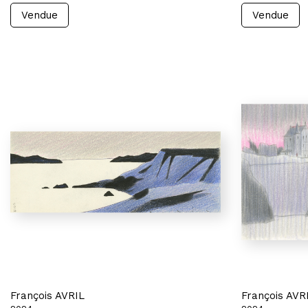
Vendue
Vendue
François AVRIL
François AVR