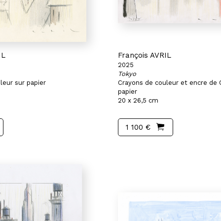
IL
François AVRIL
2025
Tokyo
leur sur papier
Crayons de couleur et encre de 
papier
20 x 26,5 cm
1 100 €