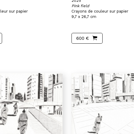
2025
Pink field
leur sur papier
Crayons de couleur sur papier
9,7 x 26,7 cm
600 €